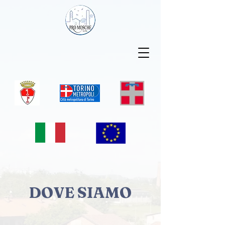
DOVE SIAMO
MOSCHE
è una frazione del Comune di