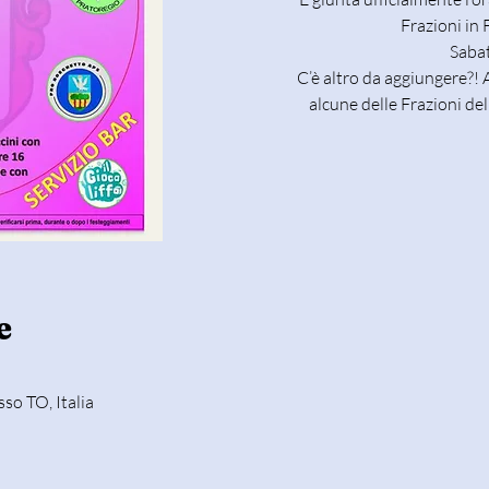
Frazioni in
Sabat
C’è altro da aggiungere?!
alcune delle Frazioni del
e
so TO, Italia