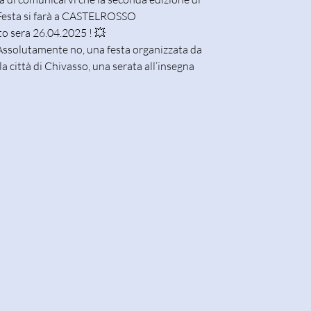
 Festa si farà a CASTELROSSO
o sera 26.04.2025 ! 💥
 Assolutamente no, una festa organizzata da
la città di Chivasso, una serata all’insegna